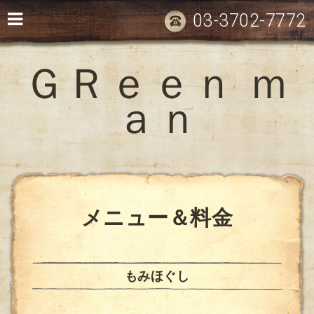
03-3702-7772
ＧＲｅｅｎ ｍ
ａｎ
メニュー＆料金
もみほぐし