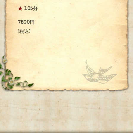
★
105分
7800円
(税込)