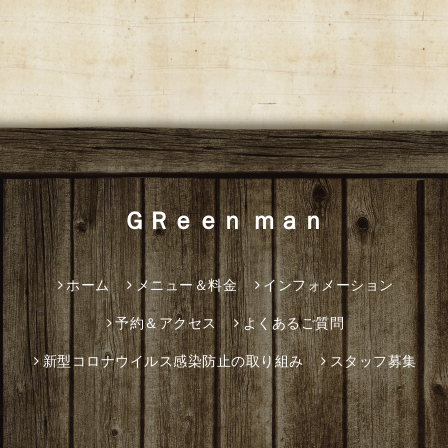
ＧＲｅｅｎ ｍａｎ
ホーム
メニュー＆料金
インフォメーション
予約＆アクセス
よくあるご質問
新型コロナウイルス感染防止の取り組み
スタッフ募集